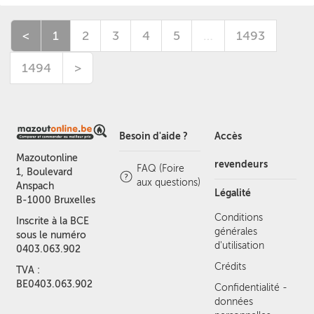
<
1
2
3
4
5
…
1493
1494
>
Besoin d'aide ?
Accès
Mazoutonline
revendeurs
FAQ (Foire
1, Boulevard
aux questions)
Anspach
Légalité
B-1000 Bruxelles
Conditions
Inscrite à la BCE
générales
sous le numéro
d'utilisation
0403.063.902
Crédits
TVA :
BE0403.063.902
Confidentialité -
données