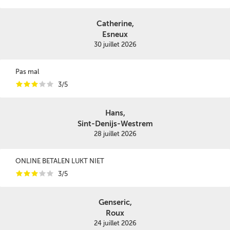
Catherine,
Esneux
30 juillet 2026
Pas mal
i
i
i
i
i
3/5
Hans,
Sint-Denijs-Westrem
28 juillet 2026
ONLINE BETALEN LUKT NIET
i
i
i
i
i
3/5
Genseric,
Roux
24 juillet 2026