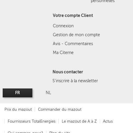
personnelles
Votre compte Client
Connexion
Gestion de mon compte
Avis - Commentaires
Ma Citerne
Nous contacter
S'inscrire à la newsletter
FR
NL
Prix du mazout
Commander du mazout
Fournisseurs TotalEnergies
Le mazout de A à Z
Actus