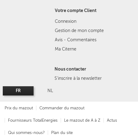
Votre compte Client
Connexion
Gestion de mon compte
Avis - Commentaires
Ma Citerne
Nous contacter
S'inscrire à la newsletter
FR
NL
Prix du mazout
Commander du mazout
Fournisseurs TotalEnergies
Le mazout de A à Z
Actus
Qui sommes-nous?
Plan du site