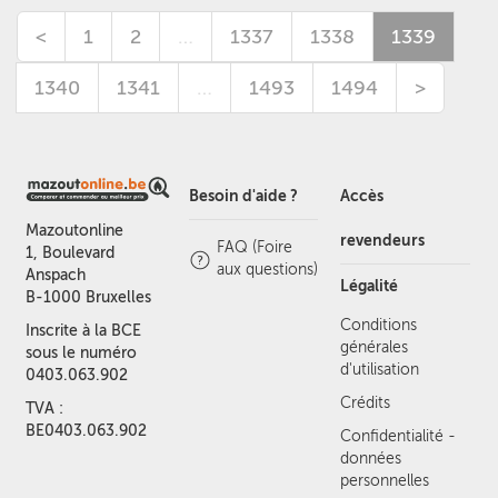
<
1
2
…
1337
1338
1339
1340
1341
…
1493
1494
>
Besoin d'aide ?
Accès
Mazoutonline
revendeurs
FAQ (Foire
1, Boulevard
aux questions)
Anspach
Légalité
B-1000 Bruxelles
Conditions
Inscrite à la BCE
générales
sous le numéro
d'utilisation
0403.063.902
Crédits
TVA :
BE0403.063.902
Confidentialité -
données
personnelles