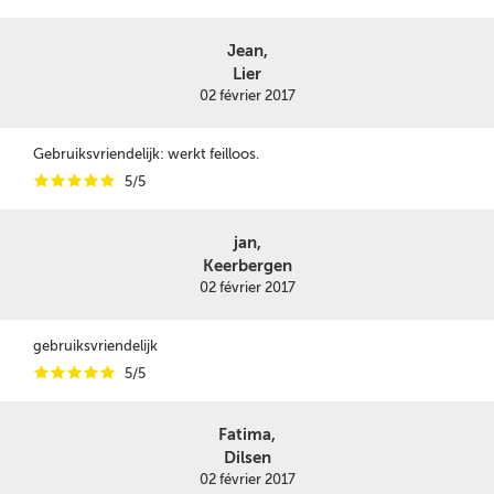
Jean,
Lier
02 février 2017
Gebruiksvriendelijk: werkt feilloos.
i
i
i
i
i
5/5
jan,
Keerbergen
02 février 2017
gebruiksvriendelijk
i
i
i
i
i
5/5
Fatima,
Dilsen
02 février 2017