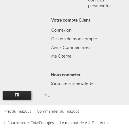
données
personnelles
Votre compte Client
Connexion
Gestion de mon compte
Avis - Commentaires
Ma Citerne
Nous contacter
S'inscrire à la newsletter
FR
NL
Prix du mazout
Commander du mazout
Fournisseurs TotalEnergies
Le mazout de A à Z
Actus