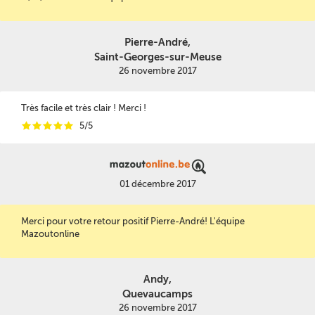
Pierre-André,
Saint-Georges-sur-Meuse
26 novembre 2017
Très facile et très clair ! Merci !
i
i
i
i
i
5/5
01 décembre 2017
Merci pour votre retour positif Pierre-André! L'équipe
Mazoutonline
Andy,
Quevaucamps
26 novembre 2017