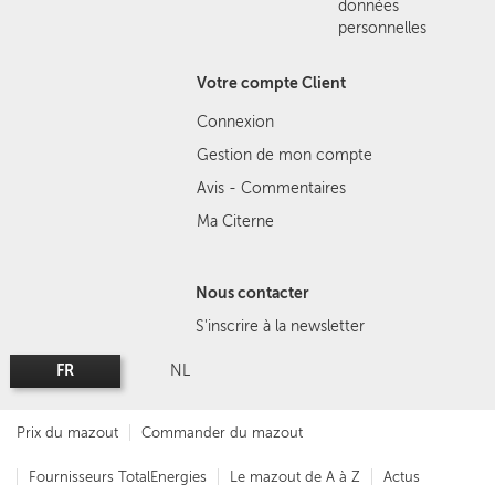
données
personnelles
Votre compte Client
Connexion
Gestion de mon compte
Avis - Commentaires
Ma Citerne
Nous contacter
S'inscrire à la newsletter
FR
NL
Prix du mazout
Commander du mazout
Fournisseurs TotalEnergies
Le mazout de A à Z
Actus