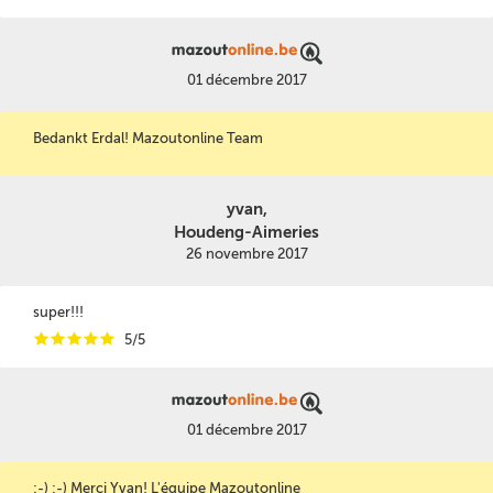
01 décembre 2017
Bedankt Erdal! Mazoutonline Team
yvan,
Houdeng-Aimeries
26 novembre 2017
super!!!
i
i
i
i
i
5/5
01 décembre 2017
:-) :-) Merci Yvan! L'équipe Mazoutonline