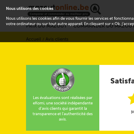
Nous utilisons des cookies
Nous utilisons les cookies afin de vous fournir les services et fonctionn
votre ordinateur ou sur tout autre appareil. En cliquant sur « Ok, j’acce
PRIX DU MAZOUT
COMMANDER DU MAZOU
Accueil
Avis clients
Satisf
Les évaluations sont réalisées par
eKomi, une société indépendante
d'avis clients qui garantit la
M
transparence et l'authenticité des
avis.