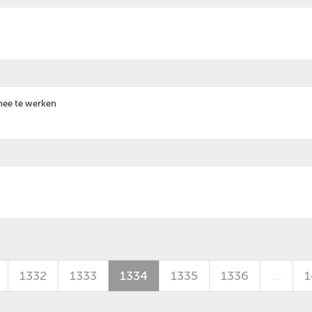
n
 mee te werken
1332
1333
1334
1335
1336
…
1