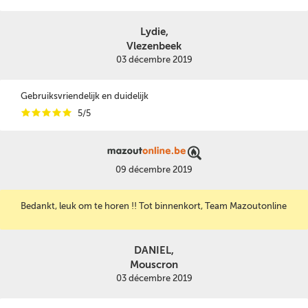
Lydie,
Vlezenbeek
03 décembre 2019
Gebruiksvriendelijk en duidelijk
i
i
i
i
i
5/5
09 décembre 2019
Bedankt, leuk om te horen !! Tot binnenkort, Team Mazoutonline
DANIEL,
Mouscron
03 décembre 2019