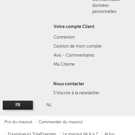
données
personnelles
Votre compte Client
Connexion
Gestion de mon compte
Avis - Commentaires
Ma Citerne
Nous contacter
S'inscrire à la newsletter
FR
NL
Prix du mazout
Commander du mazout
Fournisseurs TotalEnergies
Le mazout de A à Z
Actus