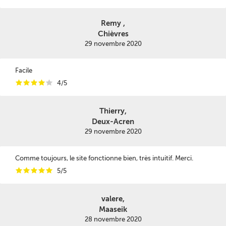
Remy ,
Chièvres
29 novembre 2020
Facile
i
i
i
i
i
4/5
Thierry,
Deux-Acren
29 novembre 2020
Comme toujours, le site fonctionne bien, très intuitif. Merci.
i
i
i
i
i
5/5
valere,
Maaseik
28 novembre 2020