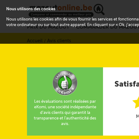
Nous utilisons des cookies
Nous utilisons les cookies afin de vous fournir les services et fonctionn
votre ordinateur ou sur tout autre appareil. En cliquant sur « Ok, j’acce
PRIX DU MAZOUT
COMMANDER DU MAZOU
Accueil
Avis clients
Satisf
Les évaluations sont réalisées par
eKomi, une société indépendante
d'avis clients qui garantit la
M
transparence et l'authenticité des
avis.