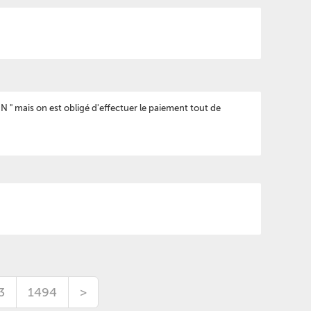
 " mais on est obligé d'effectuer le paiement tout de
3
1494
>