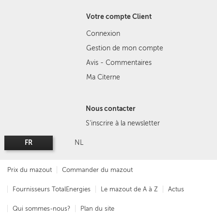
Votre compte Client
Connexion
Gestion de mon compte
Avis - Commentaires
Ma Citerne
Nous contacter
S'inscrire à la newsletter
FR
NL
Prix du mazout
Commander du mazout
Fournisseurs TotalEnergies
Le mazout de A à Z
Actus
Qui sommes-nous?
Plan du site