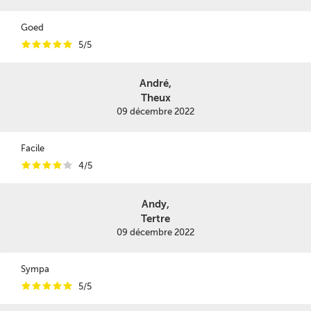
Goed
i
i
i
i
i
5/5
André,
Theux
09 décembre 2022
Facile
i
i
i
i
i
4/5
Andy,
Tertre
09 décembre 2022
Sympa
i
i
i
i
i
5/5