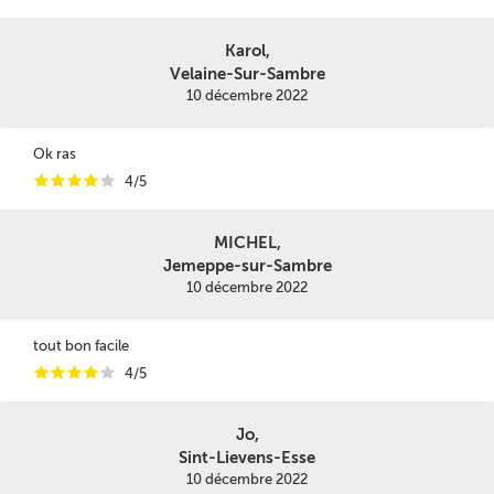
Karol,
Velaine-Sur-Sambre
10 décembre 2022
Ok ras
i
i
i
i
i
4/5
MICHEL,
Jemeppe-sur-Sambre
10 décembre 2022
tout bon facile
i
i
i
i
i
4/5
Jo,
Sint-Lievens-Esse
10 décembre 2022