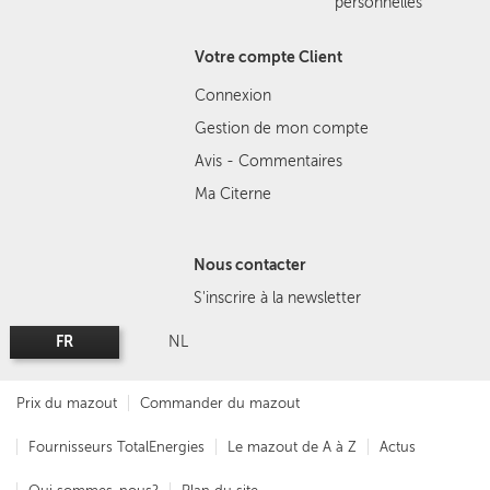
personnelles
Votre compte Client
Connexion
Gestion de mon compte
Avis - Commentaires
Ma Citerne
Nous contacter
S'inscrire à la newsletter
FR
NL
Prix du mazout
Commander du mazout
Fournisseurs TotalEnergies
Le mazout de A à Z
Actus