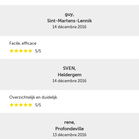
guy,
Sint-Martens-Lennik
14 décembre 2016
Facile, efficace
i
i
i
i
i
5/5
SVEN,
Heldergem
14 décembre 2016
Overzichtelijk en duidelijk.
i
i
i
i
i
5/5
rene,
Profondeville
13 décembre 2016