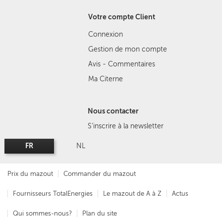
Votre compte Client
Connexion
Gestion de mon compte
Avis - Commentaires
Ma Citerne
Nous contacter
S'inscrire à la newsletter
FR
NL
Prix du mazout
Commander du mazout
Fournisseurs TotalEnergies
Le mazout de A à Z
Actus
Qui sommes-nous?
Plan du site