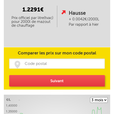
1.2291
€
Hausse
Prix officiel par litre(tvac)
+ 0.0042€/2000L
pour 2000l de mazout
Par rapport à hier
de chauffage
Comparer les prix sur mon code postal
Suivant