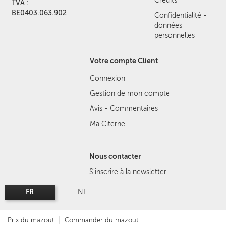
Crédits
TVA :
BE0403.063.902
Confidentialité -
données
personnelles
Votre compte Client
Connexion
Gestion de mon compte
Avis - Commentaires
Ma Citerne
Nous contacter
S'inscrire à la newsletter
FR
NL
Prix du mazout
Commander du mazout