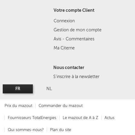
Votre compte Client
Connexion
Gestion de mon compte
Avis - Commentaires
Ma Citerne
Nous contacter
S'inscrire à la newsletter
FR
NL
Prix du mazout
Commander du mazout
Fournisseurs TotalEnergies
Le mazout de A à Z
Actus
Qui sommes-nous?
Plan du site