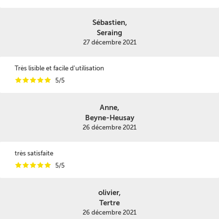
Sébastien,
Seraing
27 décembre 2021
Très lisible et facile d'utilisation
i
i
i
i
i
5/5
Anne,
Beyne-Heusay
26 décembre 2021
très satisfaite
i
i
i
i
i
5/5
olivier,
Tertre
26 décembre 2021