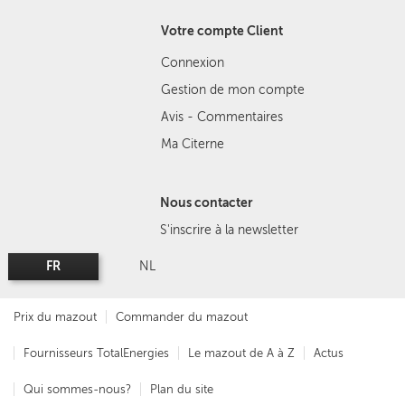
Votre compte Client
Connexion
Gestion de mon compte
Avis - Commentaires
Ma Citerne
Nous contacter
S'inscrire à la newsletter
FR
NL
Prix du mazout
Commander du mazout
Fournisseurs TotalEnergies
Le mazout de A à Z
Actus
Qui sommes-nous?
Plan du site