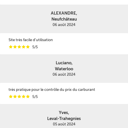
ALEXANDRE,
Neufchâteau
06 août 2024
Site très facile d'utilisation
i
i
i
i
i
5/5
Luciano,
Waterloo
06 août 2024
très pratique pour le contrôle du prix du carburant
i
i
i
i
i
5/5
Yves,
Leval-Trahegnies
05 août 2024