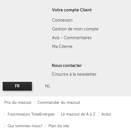
Votre compte Client
Connexion
Gestion de mon compte
Avis - Commentaires
Ma Citerne
Nous contacter
S'inscrire à la newsletter
FR
NL
Prix du mazout
Commander du mazout
Fournisseurs TotalEnergies
Le mazout de A à Z
Actus
Qui sommes-nous?
Plan du site