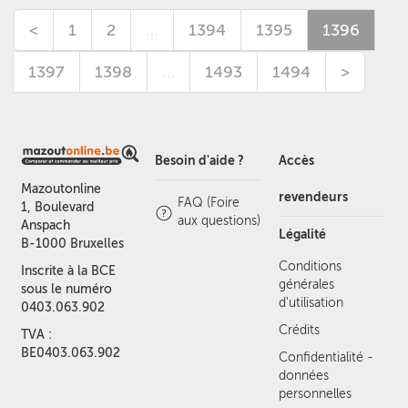
<
1
2
…
1394
1395
1396
1397
1398
…
1493
1494
>
Besoin d'aide ?
Accès
Mazoutonline
revendeurs
FAQ (Foire
1, Boulevard
aux questions)
Anspach
Légalité
B-1000 Bruxelles
Conditions
Inscrite à la BCE
générales
sous le numéro
d'utilisation
0403.063.902
Crédits
TVA :
BE0403.063.902
Confidentialité -
données
personnelles