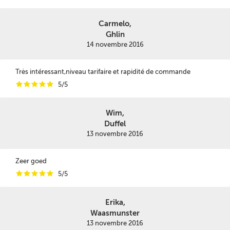
Carmelo,
Ghlin
14 novembre 2016
Très intéressant,niveau tarifaire et rapidité de commande
i
i
i
i
i
5/5
Wim,
Duffel
13 novembre 2016
Zeer goed
i
i
i
i
i
5/5
Erika,
Waasmunster
13 novembre 2016