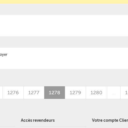
loyer
1276
1277
1278
1279
1280
…
Accès revendeurs
Votre compte Clie