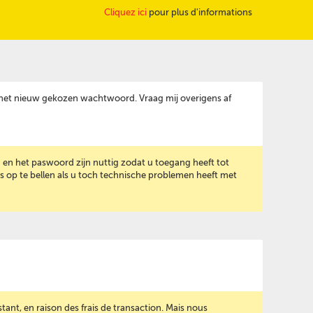
Cliquez ici
pour plus d'informations
 het nieuw gekozen wachtwoord. Vraag mij overigens af
 en het paswoord zijn nuttig zodat u toegang heeft tot
s op te bellen als u toch technische problemen heeft met
nt, en raison des frais de transaction. Mais nous