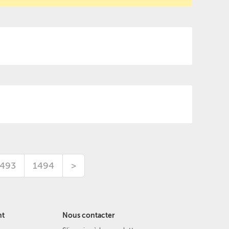
1493
1494
>
nt
Nous contacter