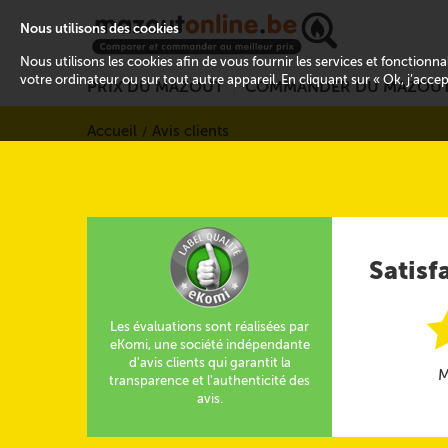
Nous utilisons des cookies
Nous utilisons les cookies afin de vous fournir les services et fonctionn
votre ordinateur ou sur tout autre appareil. En cliquant sur « Ok, j’acce
PRIX DU MAZOUT
COMMANDER DU MAZOU
Accueil
Avis clients
Satisf
Les évaluations sont réalisées par
eKomi, une société indépendante
d'avis clients qui garantit la
M
transparence et l'authenticité des
avis.