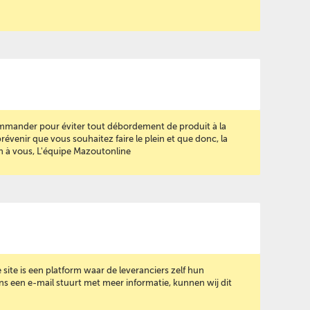
mmander pour éviter tout débordement de produit à la
prévenir que vous souhaitez faire le plein et que donc, la
ien à vous, L'équipe Mazoutonline
e site is een platform waar de leveranciers zelf hun
s een e-mail stuurt met meer informatie, kunnen wij dit