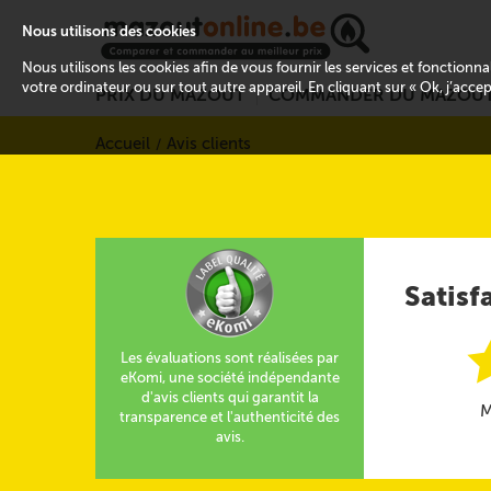
Nous utilisons des cookies
Nous utilisons les cookies afin de vous fournir les services et fonctionn
votre ordinateur ou sur tout autre appareil. En cliquant sur « Ok, j’acce
PRIX DU MAZOUT
COMMANDER DU MAZOU
Accueil
Avis clients
Satisf
Les évaluations sont réalisées par
eKomi, une société indépendante
d'avis clients qui garantit la
M
transparence et l'authenticité des
avis.