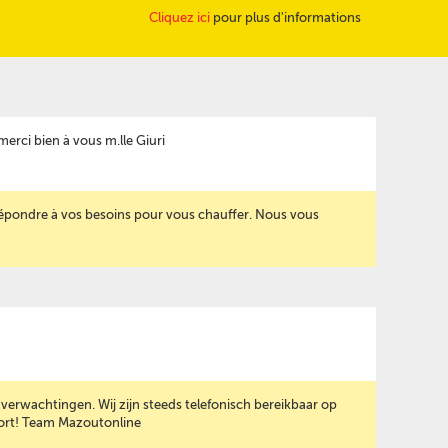
Cliquez ici
pour plus d'informations
erci bien à vous m.lle Giuri
 répondre à vos besoins pour vous chauffer. Nous vous
verwachtingen. Wij zijn steeds telefonisch bereikbaar op
kort! Team Mazoutonline