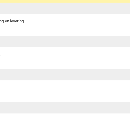
ing en levering
.