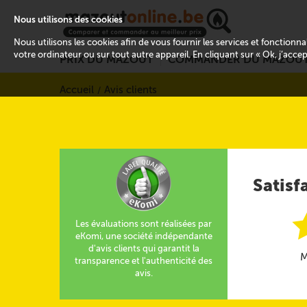
Nous utilisons des cookies
Nous utilisons les cookies afin de vous fournir les services et fonctionn
votre ordinateur ou sur tout autre appareil. En cliquant sur « Ok, j’acce
PRIX DU MAZOUT
COMMANDER DU MAZOU
Accueil
Avis clients
Satisf
Les évaluations sont réalisées par
eKomi, une société indépendante
d'avis clients qui garantit la
M
transparence et l'authenticité des
avis.