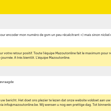
 pour encoder mon numéro de gsm un peu récalcitrant =) mais sinon nickel m
ur votre retour positif. Toute l'équipe Mazoutonline fait le maximum pour
journée. A très bientôt. L'équipe Mazoutonline.
 gevraagde
uw bericht. Het doet ons plezier te lezen dat onze website voldoet aan uw 
 via info@mazoutonline.be. Wij wensen u nog een prettige dag. Tot binnen