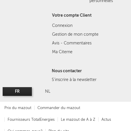
personnelles
Votre compte Client
Connexion
Gestion de mon compte
Avis - Commentaires
Ma Citerne
Nous contacter
S'inscrire à la newsletter
FR
NL
Prix du mazout
Commander du mazout
Fournisseurs TotalEnergies
Le mazout de A à Z
Actus