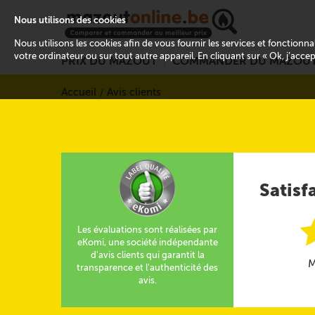
Nous utilisons des cookies
Nous utilisons les cookies afin de vous fournir les services et fonctionn
votre ordinateur ou sur tout autre appareil. En cliquant sur « Ok, j’acce
PRIX DU MAZOUT
COMMANDER DU MAZOU
Accueil
Avis clients
Satisf
Les évaluations sont réalisées par
eKomi, une société indépendante
d'avis clients qui garantit la
M
transparence et l'authenticité des
avis.