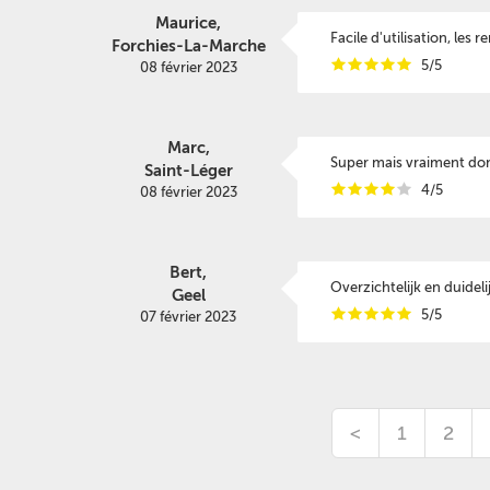
Maurice,
Facile d'utilisation, les 
Forchies-La-Marche
i
i
i
i
i
5/5
08 février 2023
Marc,
Super mais vraiment dom
Saint-Léger
i
i
i
i
i
4/5
08 février 2023
Bert,
Overzichtelijk en duidel
Geel
i
i
i
i
i
5/5
07 février 2023
<
1
2