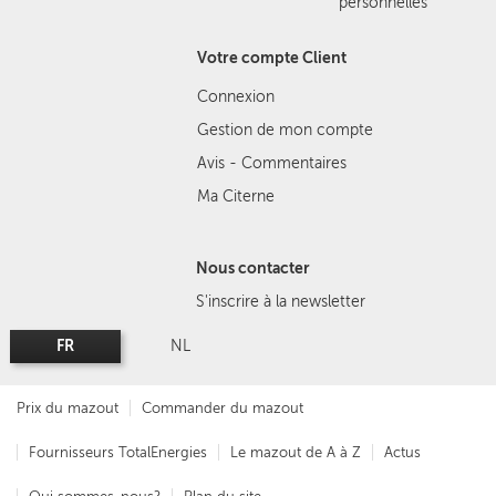
personnelles
Votre compte Client
Connexion
Gestion de mon compte
Avis - Commentaires
Ma Citerne
Nous contacter
S'inscrire à la newsletter
FR
NL
Prix du mazout
Commander du mazout
Fournisseurs TotalEnergies
Le mazout de A à Z
Actus