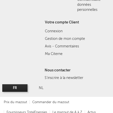
données
personnelles
Votre compte Client
Connexion
Gestion de mon compte
Avis - Commentaires
Ma Citerne
Nous contacter
S'inscrire à la newsletter
FR
NL
Prix du mazout
Commander du mazout
Fournisseurs TotalEnergies
Le mazout de A à Z
Actus