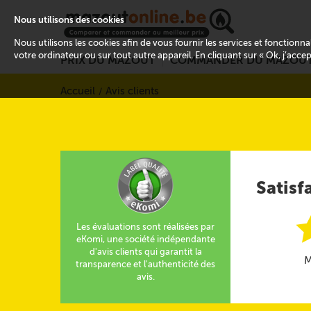
Nous utilisons des cookies
Nous utilisons les cookies afin de vous fournir les services et fonctionn
votre ordinateur ou sur tout autre appareil. En cliquant sur « Ok, j’acce
PRIX DU MAZOUT
COMMANDER DU MAZOU
Accueil
Avis clients
Satisf
Les évaluations sont réalisées par
eKomi, une société indépendante
d'avis clients qui garantit la
M
transparence et l'authenticité des
avis.