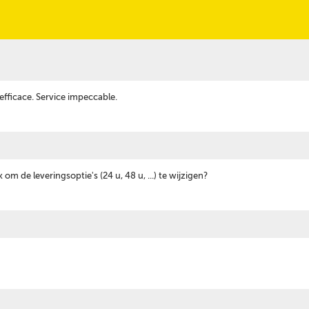
 efficace. Service impeccable.
 om de leveringsoptie's (24 u, 48 u, ...) te wijzigen?