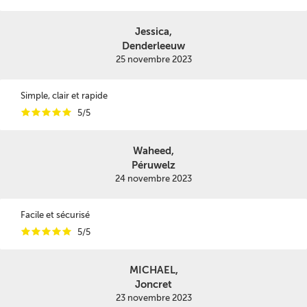
Jessica,
Denderleeuw
25 novembre 2023
Simple, clair et rapide
i
i
i
i
i
5/5
Waheed,
Péruwelz
24 novembre 2023
Facile et sécurisé
i
i
i
i
i
5/5
MICHAEL,
Joncret
23 novembre 2023