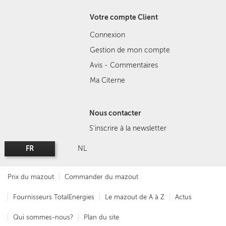
Votre compte Client
Connexion
Gestion de mon compte
Avis - Commentaires
Ma Citerne
Nous contacter
S'inscrire à la newsletter
FR
NL
Prix du mazout
Commander du mazout
Fournisseurs TotalEnergies
Le mazout de A à Z
Actus
Qui sommes-nous?
Plan du site