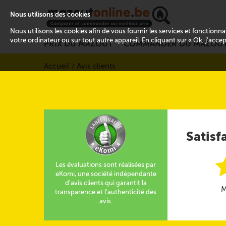
Nous utilisons des cookies
Nous utilisons les cookies afin de vous fournir les services et fonctionn
votre ordinateur ou sur tout autre appareil. En cliquant sur « Ok, j’acce
PRIX DU MAZOUT
COMMANDER DU MAZOU
Accueil
Avis clients
Satisf
Les évaluations sont réalisées par
eKomi, une société indépendante
d'avis clients qui garantit la
M
transparence et l'authenticité des
avis.