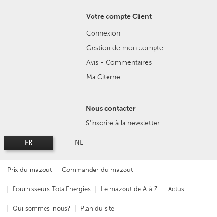
Votre compte Client
Connexion
Gestion de mon compte
Avis - Commentaires
Ma Citerne
Nous contacter
S'inscrire à la newsletter
FR
NL
Prix du mazout
Commander du mazout
Fournisseurs TotalEnergies
Le mazout de A à Z
Actus
Qui sommes-nous?
Plan du site