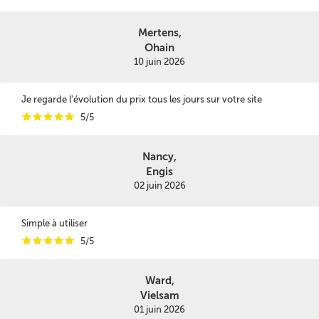
Mertens,
Ohain
10 juin 2026
Je regarde l'évolution du prix tous les jours sur votre site
i
i
i
i
i
5/5
Nancy,
Engis
02 juin 2026
Simple à utiliser
i
i
i
i
i
5/5
Ward,
Vielsam
01 juin 2026