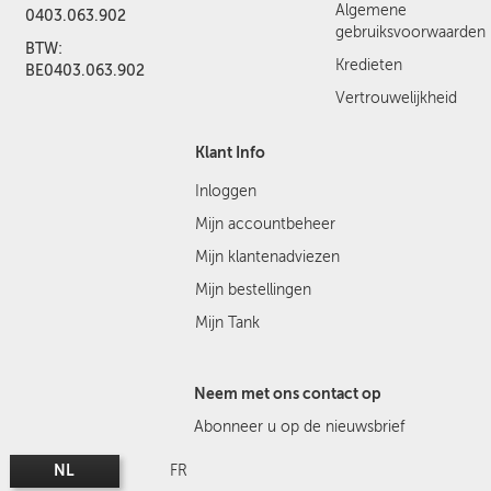
Algemene
0403.063.902
gebruiksvoorwaarden
BTW:
Kredieten
BE0403.063.902
Vertrouwelijkheid
Klant Info
Inloggen
Mijn accountbeheer
Mijn klantenadviezen
Mijn bestellingen
Mijn Tank
Neem met ons contact op
Abonneer u op de nieuwsbrief
NL
FR