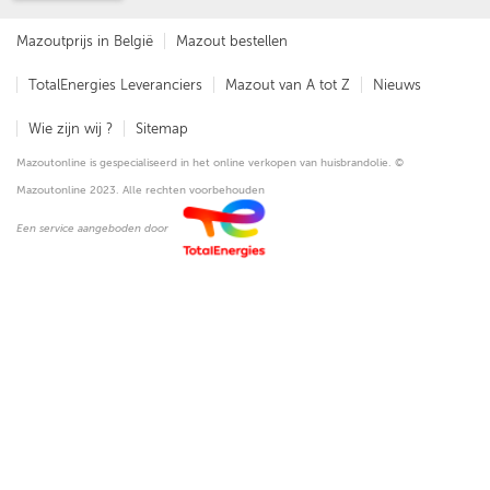
Mazoutprijs in België
Mazout bestellen
TotalEnergies Leveranciers
Mazout van A tot Z
Nieuws
Wie zijn wij ?
Sitemap
Mazoutonline is gespecialiseerd in het online verkopen van huisbrandolie. ©
Mazoutonline 2023. Alle rechten voorbehouden
Een service aangeboden door