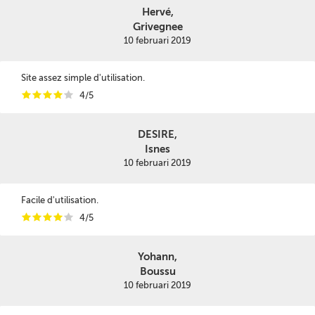
Hervé,
Grivegnee
10 februari 2019
Site assez simple d'utilisation.
i
i
i
i
i
4/5
DESIRE,
Isnes
10 februari 2019
Facile d'utilisation.
i
i
i
i
i
4/5
Yohann,
Boussu
10 februari 2019