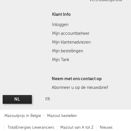
Klant Info
Inloggen
Mijn accountbeheer
Mijn klantenadviezen
Mijn bestellingen
Mijn Tank
Neem met ons contact op
Abonneer u op de nieuwsbrief
NL
FR
Mazoutprijs in België
Mazout bestellen
TotalEnergies Leveranciers
Mazout van A tot Z
Nieuws