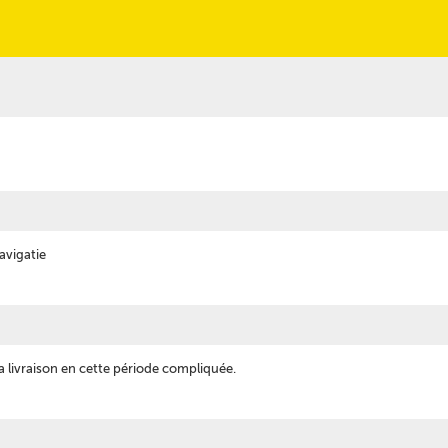
navigatie
la livraison en cette période compliquée.