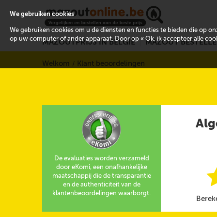
We gebruiken cookies
We gebruiken cookies om u de diensten en functies te bieden die op 
op uw computer of ander apparaat. Door op « Ok, ik accepteer alle cooki
MAZOUTPRIJS IN BELGIË
MAZOUT BESTELL
Welkom
Klant beoordelingen
Alg
De evaluaties worden verzameld
door eKomi, een onafhankelijke
maatschappij die de transparantie
en de authenticiteit van de
klantenbeoordelingen waarborgt.
Berek