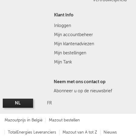
Klant Info
Inloggen
Mijn accountbeheer
Mijn klantenadviezen
Mijn bestellingen
Mijn Tank
Neem met ons contact op
Abonneer u op de nieuwsbrief
NL
FR
Mazoutprijs in België
Mazout bestellen
TotalEnergies Leveranciers
Mazout van A tot Z
Nieuws