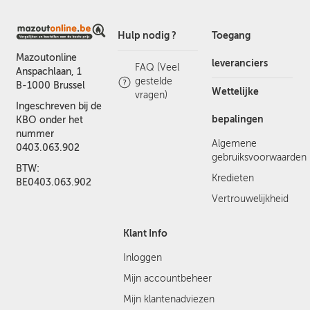
Hulp nodig ?
Toegang
Mazoutonline
leveranciers
FAQ (Veel
Anspachlaan, 1
gestelde
B-1000 Brussel
Wettelijke
vragen)
Ingeschreven bij de
bepalingen
KBO onder het
nummer
Algemene
0403.063.902
gebruiksvoorwaarden
BTW:
Kredieten
BE0403.063.902
Vertrouwelijkheid
Klant Info
Inloggen
Mijn accountbeheer
Mijn klantenadviezen