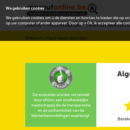
We gebruiken cookies
We gebruiken cookies om u de diensten en functies te bieden die op 
op uw computer of ander apparaat. Door op « Ok, ik accepteer alle cooki
MAZOUTPRIJS IN BELGIË
MAZOUT BESTELL
Welkom
Klant beoordelingen
Alg
De evaluaties worden verzameld
door eKomi, een onafhankelijke
maatschappij die de transparantie
en de authenticiteit van de
klantenbeoordelingen waarborgt.
Berek