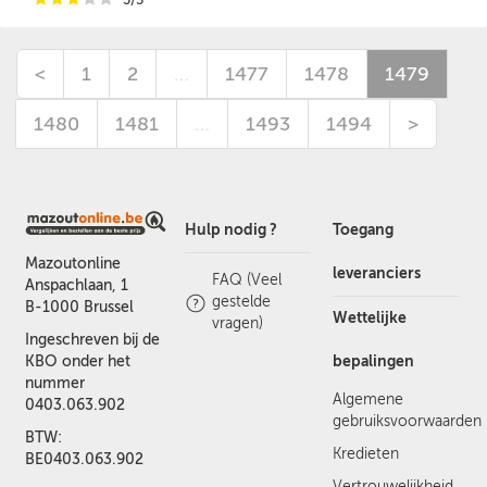
<
1
2
…
1477
1478
1479
1480
1481
…
1493
1494
>
Hulp nodig ?
Toegang
Mazoutonline
leveranciers
FAQ (Veel
Anspachlaan, 1
gestelde
B-1000 Brussel
Wettelijke
vragen)
Ingeschreven bij de
bepalingen
KBO onder het
nummer
Algemene
0403.063.902
gebruiksvoorwaarden
BTW:
Kredieten
BE0403.063.902
Vertrouwelijkheid