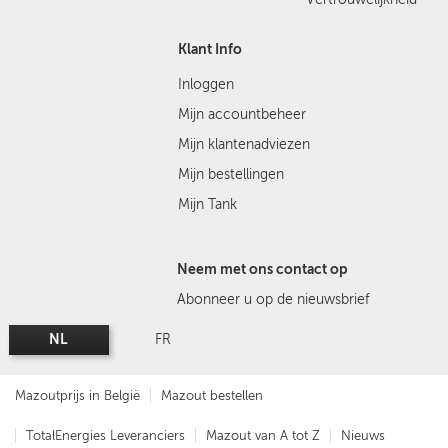
Klant Info
Inloggen
Mijn accountbeheer
Mijn klantenadviezen
Mijn bestellingen
Mijn Tank
Neem met ons contact op
Abonneer u op de nieuwsbrief
NL
FR
Mazoutprijs in België
Mazout bestellen
TotalEnergies Leveranciers
Mazout van A tot Z
Nieuws