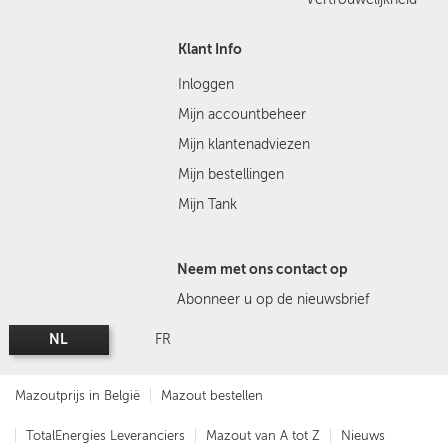
Klant Info
Inloggen
Mijn accountbeheer
Mijn klantenadviezen
Mijn bestellingen
Mijn Tank
Neem met ons contact op
Abonneer u op de nieuwsbrief
NL
FR
Mazoutprijs in België
Mazout bestellen
TotalEnergies Leveranciers
Mazout van A tot Z
Nieuws