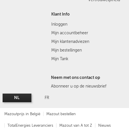
Klant Info
Inloggen
Mijn accountbeheer
Mijn klantenadviezen
Mijn bestellingen
Mijn Tank
Neem met ons contact op
Abonneer u op de nieuwsbrief
NL
FR
Mazoutprijs in België
Mazout bestellen
TotalEnergies Leveranciers
Mazout van A tot Z
Nieuws