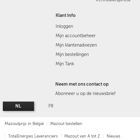
Klant Info
Inloggen
Mijn accountbeheer
Mijn klantenadviezen
Mijn bestellingen
Mijn Tank
Neem met ons contact op
Abonneer u op de nieuwsbrief
NL
FR
Mazoutprijs in België
Mazout bestellen
TotalEnergies Leveranciers
Mazout van A tot Z
Nieuws