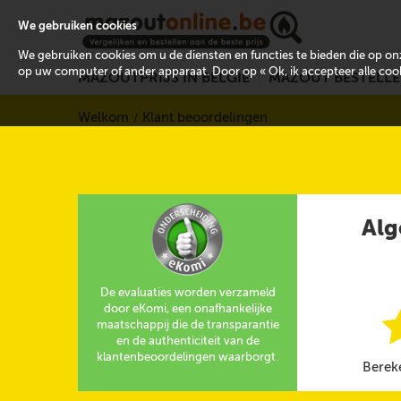
We gebruiken cookies
We gebruiken cookies om u de diensten en functies te bieden die op 
op uw computer of ander apparaat. Door op « Ok, ik accepteer alle cooki
MAZOUTPRIJS IN BELGIË
MAZOUT BESTELL
Welkom
Klant beoordelingen
Alg
De evaluaties worden verzameld
door eKomi, een onafhankelijke
maatschappij die de transparantie
en de authenticiteit van de
klantenbeoordelingen waarborgt.
Berek