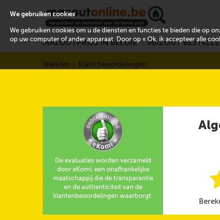
We gebruiken cookies
We gebruiken cookies om u de diensten en functies te bieden die op 
op uw computer of ander apparaat. Door op « Ok, ik accepteer alle cooki
MAZOUTPRIJS IN BELGIË
MAZOUT BESTELL
Welkom
Klant beoordelingen
Alg
De evaluaties worden verzameld
door eKomi, een onafhankelijke
maatschappij die de transparantie
en de authenticiteit van de
klantenbeoordelingen waarborgt.
Berek