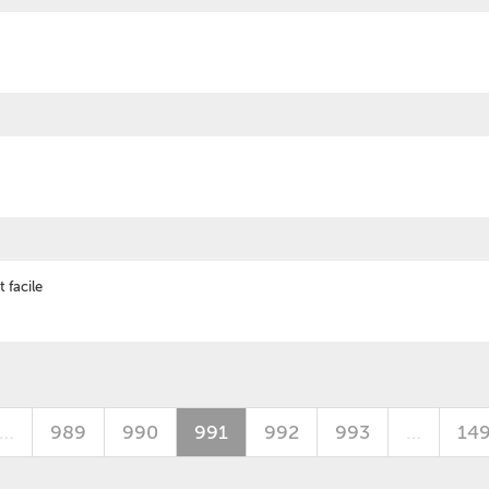
 facile
…
989
990
991
992
993
…
14