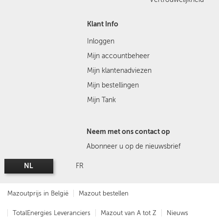
Klant Info
Inloggen
Mijn accountbeheer
Mijn klantenadviezen
Mijn bestellingen
Mijn Tank
Neem met ons contact op
Abonneer u op de nieuwsbrief
NL
FR
Mazoutprijs in België
Mazout bestellen
TotalEnergies Leveranciers
Mazout van A tot Z
Nieuws