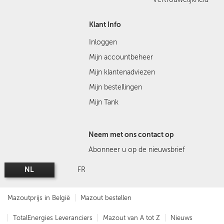
Klant Info
Inloggen
Mijn accountbeheer
Mijn klantenadviezen
Mijn bestellingen
Mijn Tank
Neem met ons contact op
Abonneer u op de nieuwsbrief
NL
FR
Mazoutprijs in België
Mazout bestellen
TotalEnergies Leveranciers
Mazout van A tot Z
Nieuws