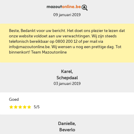
09 januari 2019
Beste, Bedankt voor uw bericht. Het doet ons plezier te lezen dat
onze website voldoet aan uw verwachtingen. Wij zijn steeds
telefonisch bereikbaar op 0800 200 12 of per mail via
info@mazoutonline.be. Wij wensen u nog een prettige dag. Tot
binnenkort! Team Mazoutonline
Karel,
Schepdaal
03 januari 2019
Goed
i
i
i
i
i
5/5
Danielle,
Beverlo