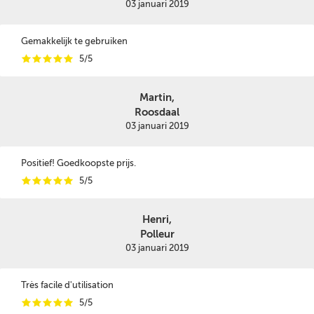
03 januari 2019
Gemakkelijk te gebruiken
i
i
i
i
i
5/5
Martin,
Roosdaal
03 januari 2019
Positief! Goedkoopste prijs.
i
i
i
i
i
5/5
Henri,
Polleur
03 januari 2019
Très facile d'utilisation
i
i
i
i
i
5/5