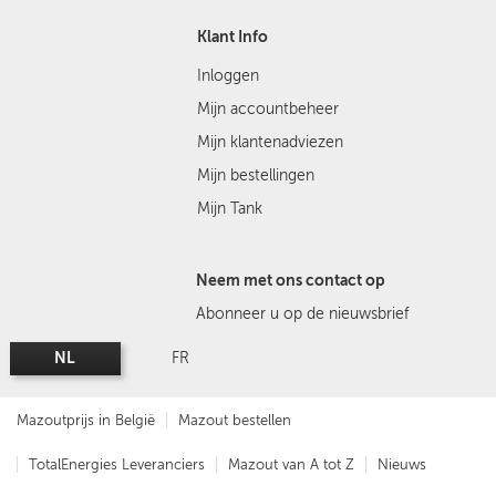
Klant Info
Inloggen
Mijn accountbeheer
Mijn klantenadviezen
Mijn bestellingen
Mijn Tank
Neem met ons contact op
Abonneer u op de nieuwsbrief
NL
FR
Mazoutprijs in België
Mazout bestellen
TotalEnergies Leveranciers
Mazout van A tot Z
Nieuws