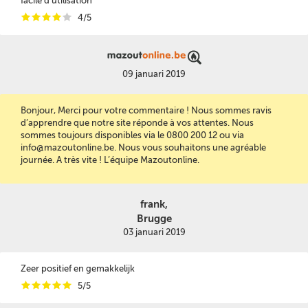
facile d utilisation
i
i
i
i
i
4/5
09 januari 2019
Bonjour, Merci pour votre commentaire ! Nous sommes ravis
d’apprendre que notre site réponde à vos attentes. Nous
sommes toujours disponibles via le 0800 200 12 ou via
info@mazoutonline.be. Nous vous souhaitons une agréable
journée. A très vite ! L’équipe Mazoutonline.
frank,
Brugge
03 januari 2019
Zeer positief en gemakkelijk
i
i
i
i
i
5/5