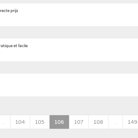
recte prijs
atique et facile
…
104
105
106
107
108
…
149