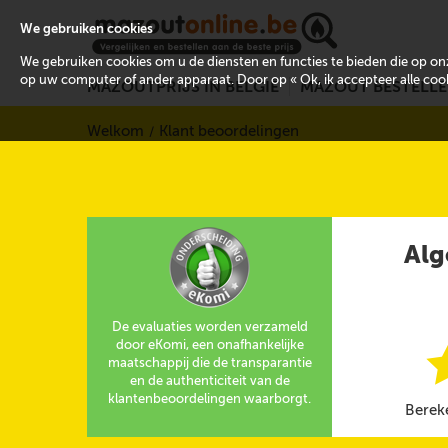
We gebruiken cookies
We gebruiken cookies om u de diensten en functies te bieden die op 
op uw computer of ander apparaat. Door op « Ok, ik accepteer alle cooki
MAZOUTPRIJS IN BELGIË
MAZOUT BESTELL
Welkom
Klant beoordelingen
Alg
De evaluaties worden verzameld
door eKomi, een onafhankelijke
maatschappij die de transparantie
en de authenticiteit van de
klantenbeoordelingen waarborgt.
Berek