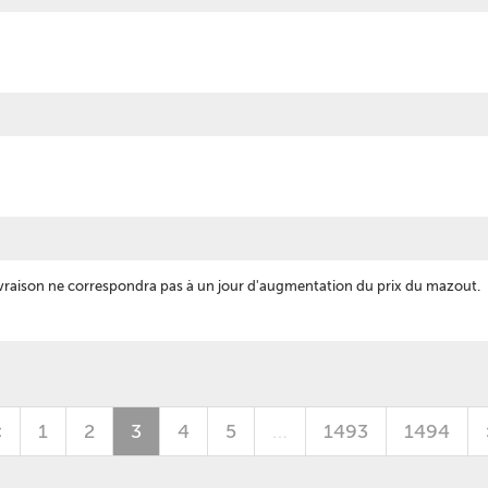
livraison ne correspondra pas à un jour d'augmentation du prix du mazout.
<
1
2
3
4
5
…
1493
1494