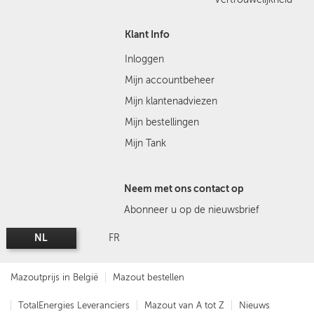
Klant Info
Inloggen
Mijn accountbeheer
Mijn klantenadviezen
Mijn bestellingen
Mijn Tank
Neem met ons contact op
Abonneer u op de nieuwsbrief
NL
FR
Mazoutprijs in België
Mazout bestellen
TotalEnergies Leveranciers
Mazout van A tot Z
Nieuws