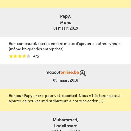
Papy,
Mons
01 maart 2018
Bon comparatif, il serait encore mieux d'ajouter d'autres livreurs
(même les grandes entreprises)
i
i
i
i
i
4/5
09 maart 2018
Bonjour Papy, merci pour votre conseil. Nous n'hésiterons pas à
ajouter de nouveaux distributeurs à notre sélection ;-)
Muhammed,
Lodelinsart