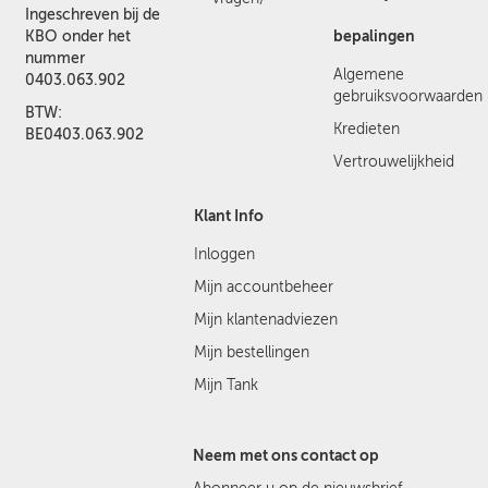
Ingeschreven bij de
bepalingen
KBO onder het
nummer
Algemene
0403.063.902
gebruiksvoorwaarden
BTW:
Kredieten
BE0403.063.902
Vertrouwelijkheid
Klant Info
Inloggen
Mijn accountbeheer
Mijn klantenadviezen
Mijn bestellingen
Mijn Tank
Neem met ons contact op