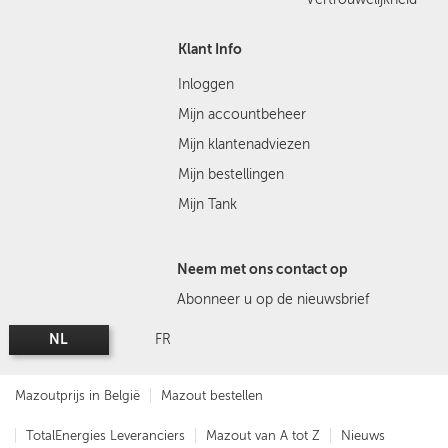
Klant Info
Inloggen
Mijn accountbeheer
Mijn klantenadviezen
Mijn bestellingen
Mijn Tank
Neem met ons contact op
Abonneer u op de nieuwsbrief
NL
FR
Mazoutprijs in België
Mazout bestellen
TotalEnergies Leveranciers
Mazout van A tot Z
Nieuws