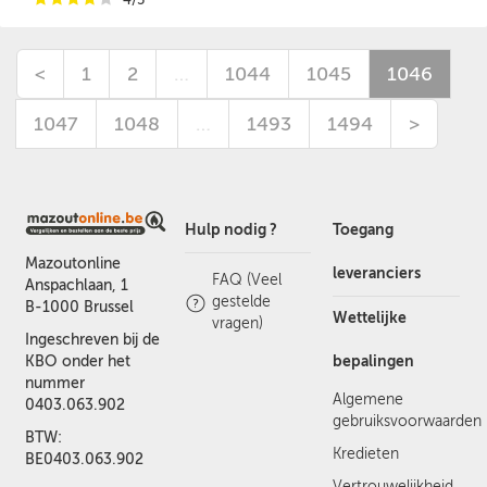
<
1
2
…
1044
1045
1046
1047
1048
…
1493
1494
>
Hulp nodig ?
Toegang
Mazoutonline
leveranciers
FAQ (Veel
Anspachlaan, 1
gestelde
B-1000 Brussel
Wettelijke
vragen)
Ingeschreven bij de
bepalingen
KBO onder het
nummer
Algemene
0403.063.902
gebruiksvoorwaarden
BTW:
Kredieten
BE0403.063.902
Vertrouwelijkheid