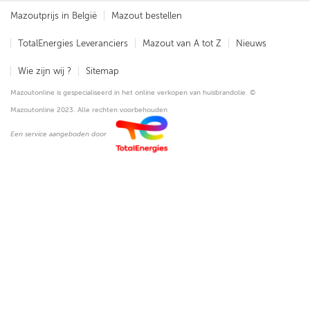
Mazoutprijs in België
Mazout bestellen
TotalEnergies Leveranciers
Mazout van A tot Z
Nieuws
Wie zijn wij ?
Sitemap
Mazoutonline is gespecialiseerd in het online verkopen van huisbrandolie. ©
Mazoutonline 2023. Alle rechten voorbehouden
Een service aangeboden door