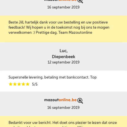
16 september 2019
Beste Jill, hartelijk dank voor uw bestelling en uw positieve
feedback! Wij hopen u in de toekomst nog bij ons te mogen
verwelkomen :) Prettige dag, Team Mazoutonline
Luc,
Diepenbeek
12 september 2019
Supersnelle levering, betaling met bankcontact. Top
i
i
i
i
i
5/5
16 september 2019
Bedankt voor uw bericht. Het doet ons plezier te lezen dat onze