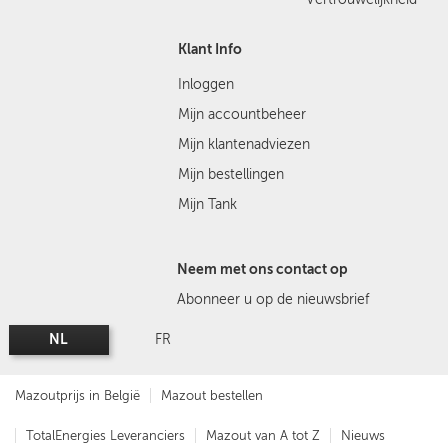
Klant Info
Inloggen
Mijn accountbeheer
Mijn klantenadviezen
Mijn bestellingen
Mijn Tank
Neem met ons contact op
Abonneer u op de nieuwsbrief
NL
FR
Mazoutprijs in België
Mazout bestellen
TotalEnergies Leveranciers
Mazout van A tot Z
Nieuws