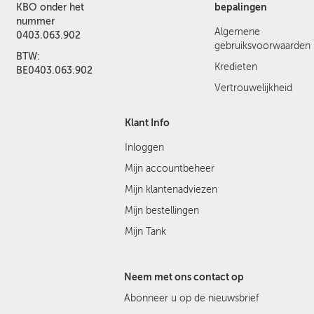
bepalingen
KBO onder het
nummer
Algemene
0403.063.902
gebruiksvoorwaarden
BTW:
Kredieten
BE0403.063.902
Vertrouwelijkheid
Klant Info
Inloggen
Mijn accountbeheer
Mijn klantenadviezen
Mijn bestellingen
Mijn Tank
Neem met ons contact op
Abonneer u op de nieuwsbrief