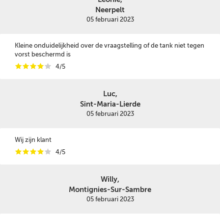
Neerpelt
05 februari 2023
Kleine onduidelijkheid over de vraagstelling of de tank niet tegen
vorst beschermd is
i
i
i
i
i
4/5
Luc,
Sint-Maria-Lierde
05 februari 2023
Wij zijn klant
i
i
i
i
i
4/5
Willy,
Montignies-Sur-Sambre
05 februari 2023