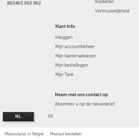
Kredieten
BE0403.063.902
Vertrouwelijkheid
Klant Info
Inloggen
Mijn accountbeheer
Mijn klantenadviezen
Mijn bestellingen
Mijn Tank
Neem met ons contact op
Abonneer u op de nieuwsbrief
NL
FR
Mazoutprijs in België
Mazout bestellen